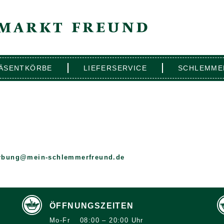
ÄSENTKÖRBE
LIEFERSERVICE
SCHLEMME
rbung@mein-schlemmerfreund.de
ÖFFNUNGSZEITEN
Mo-Fr
08:00 – 20:00 Uhr