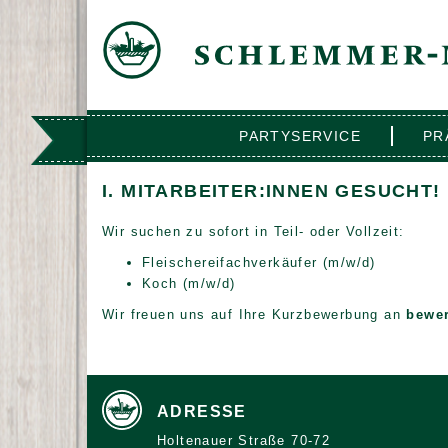
PARTYSERVICE
PR
I. MITARBEITER:INNEN GESUCHT!
Wir suchen zu sofort in Teil- oder Vollzeit:
Fleischereifachverkäufer (m/w/d)
Koch (m/w/d)
Wir freuen uns auf Ihre Kurzbewerbung an
bewe
ADRESSE
Holtenauer Straße 70-72