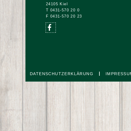
24105 Kiel
T 0431-570 20 0
F 0431-570 20 23
DATENSCHUTZERKLÄRUNG
IMPRESSU