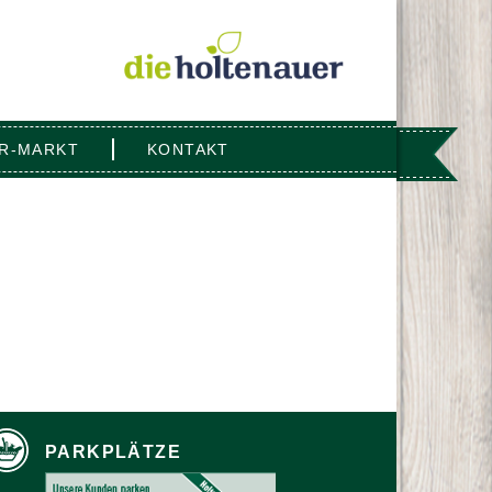
R-MARKT
KONTAKT
PARKPLÄTZE