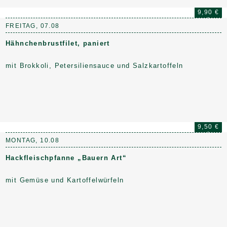
9,90 €
FREITAG, 07.08
Hähnchenbrustfilet, paniert
mit Brokkoli, Petersiliensauce und Salzkartoffeln
9,50 €
MONTAG, 10.08
Hackfleischpfanne „Bauern Art“
mit Gemüse und Kartoffelwürfeln