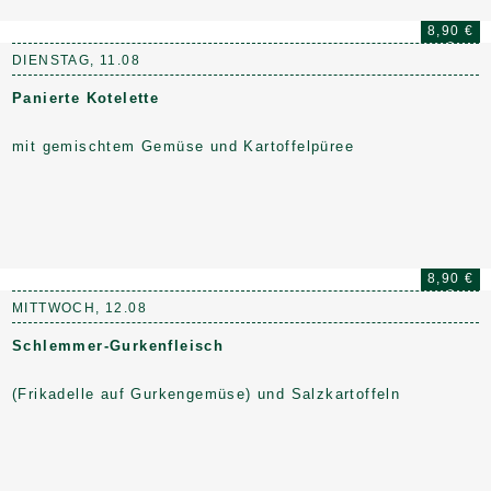
8,90 €
DIENSTAG, 11.08
Panierte Kotelette
mit gemischtem Gemüse und Kartoffelpüree
8,90 €
MITTWOCH, 12.08
Schlemmer-Gurkenfleisch
(Frikadelle auf Gurkengemüse) und Salzkartoffeln