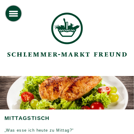
toggle
menu
MITTAGSTISCH
„Was esse ich heute zu Mittag?“