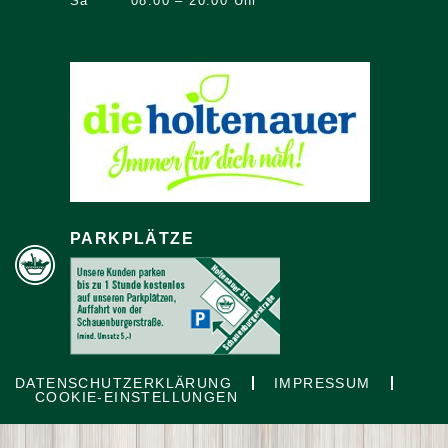
Sa
08:00 – 20:00 Uhr
PARKPLÄTZE
DATENSCHUTZERKLÄRUNG
IMPRESSUM
COOKIE-EINSTELLUNGEN