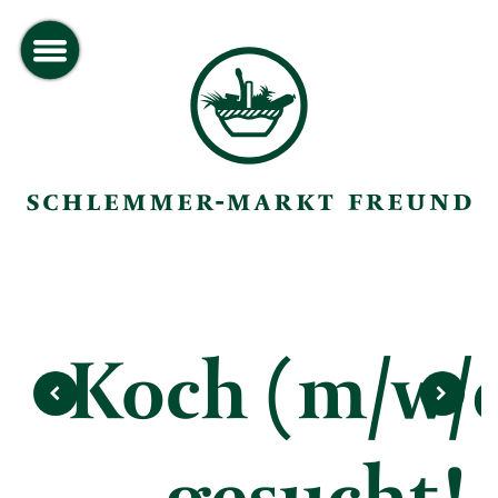
toggle
menu