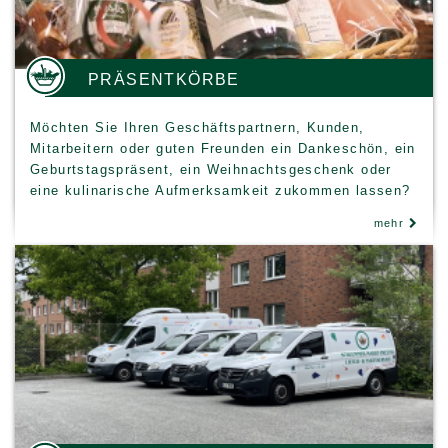
PRÄSENTKÖRBE
Möchten Sie Ihren Geschäftspartnern, Kunden,
Mitarbeitern oder guten Freunden ein Dankeschön, ein
Geburtstagspräsent, ein Weihnachtsgeschenk oder
eine kulinarische Aufmerksamkeit zukommen lassen?
Ihr Schlemmer Freund bietet Ihnen den Rundum-
mehr
Service für besondere Geschenke: Eine große
Auswahl an Delikatessen – eventuell nach Thema…