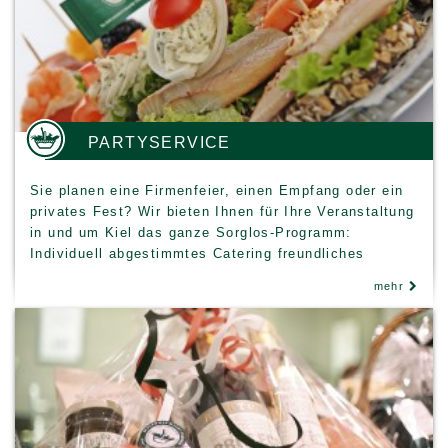
PARTYSERVICE
Sie planen eine Firmenfeier, einen Empfang oder ein
privates Fest? Wir bieten Ihnen für Ihre Veranstaltung
in und um Kiel das ganze Sorglos-Programm:
Individuell abgestimmtes Catering freundliches
Servicepersonal Geschirr Gläser, Besteck,
mehr
Dekoration, Liefer- und Abholservice. Ob warme oder
kalte Buffets,…