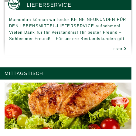
LIEFERSERVICE
Momentan können wir leider KEINE NEUKUNDEN FÜR
DEN LEBENSMITTEL-LIEFERSERVICE aufnehmen!
Vielen Dank für Ihr Verständnis! Ihr bester Freund –
Schlemmer Freund! Für unsere Bestandskunden gilt
weiterhin: Ihre Lebensmittelbestellung können Sie
mehr
ganz bequem per Telefon oder mit dem unten
aufgeführten Kontaktformular…
MITTAGSTISCH