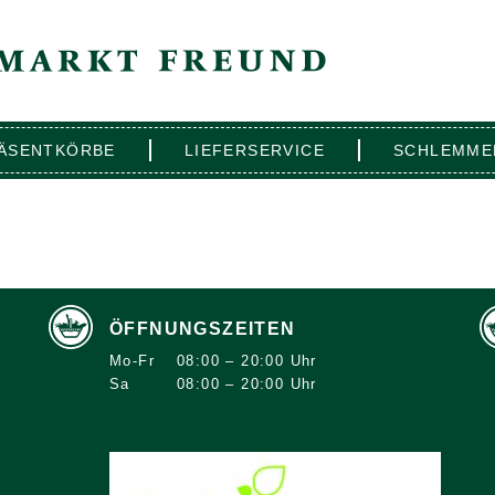
ÄSENTKÖRBE
LIEFERSERVICE
SCHLEMME
ÖFFNUNGSZEITEN
Mo-Fr
08:00 – 20:00 Uhr
Sa
08:00 – 20:00 Uhr