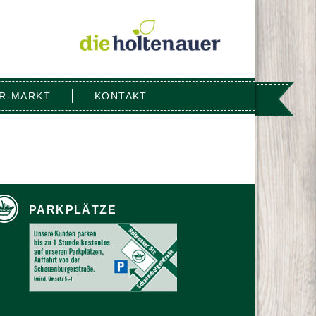
R-MARKT
KONTAKT
PARKPLÄTZE